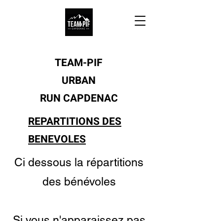
TEAM-PIF
URBAN
RUN
CAPDENAC
REPARTITIONS DES
BENEVOLES
Ci dessous la répartitions
des bénévoles
Si vous n'apparaissez pas